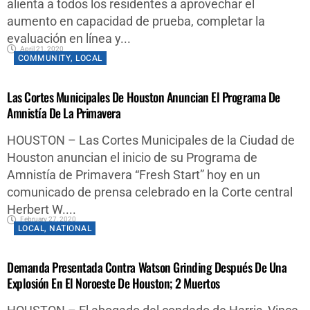
alienta a todos los residentes a aprovechar el
aumento en capacidad de prueba, completar la
evaluación en línea y...
April 21, 2020
COMMUNITY
,
LOCAL
Las Cortes Municipales De Houston Anuncian El Programa De
Amnistía De La Primavera
HOUSTON – Las Cortes Municipales de la Ciudad de
Houston anuncian el inicio de su Programa de
Amnistía de Primavera “Fresh Start” hoy en un
comunicado de prensa celebrado en la Corte central
Herbert W....
February 27, 2020
LOCAL
,
NATIONAL
Demanda Presentada Contra Watson Grinding Después De Una
Explosión En El Noroeste De Houston; 2 Muertos