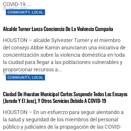
COVID-19....
April 27, 2020
COMMUNITY
,
LOCAL
Alcalde Turner Lanza Conciencia De La Violencia Campaña
HOUSTON – alcalde Sylvester Turner y el miembro
del consejo Abbie Kamin anunciaron una iniciativa de
concientización sobre la violencia doméstica en toda
la ciudad para llegar a las poblaciones vulnerables y
proporcionar recursos a...
April 27, 2020
COMMUNITY
,
LOCAL
Ciudad De Houston Municipal Cortes Suspende Todos Los Ensayos
(jurado Y El Juez), Y Otros Servicios Debido A COVID-19
HOUSTON – En un esfuerzo para seguir alentando a
la salud y seguridad de los miembros del personal
público y judiciales de la propagación de las COVID-