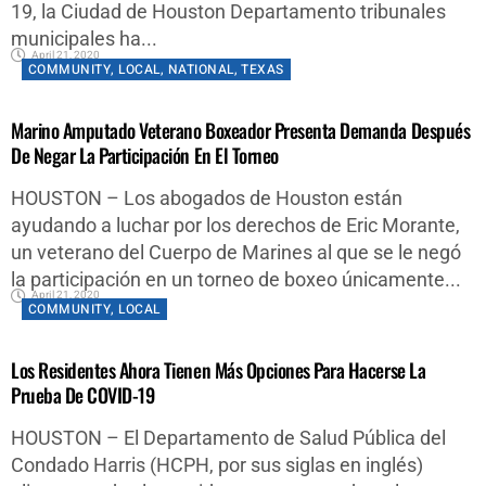
19, la Ciudad de Houston Departamento tribunales
municipales ha...
April 21, 2020
COMMUNITY
,
LOCAL
,
NATIONAL
,
TEXAS
Marino Amputado Veterano Boxeador Presenta Demanda Después
De Negar La Participación En El Torneo
HOUSTON – Los abogados de Houston están
ayudando a luchar por los derechos de Eric Morante,
un veterano del Cuerpo de Marines al que se le negó
la participación en un torneo de boxeo únicamente...
April 21, 2020
COMMUNITY
,
LOCAL
Los Residentes Ahora Tienen Más Opciones Para Hacerse La
Prueba De COVID-19
HOUSTON – El Departamento de Salud Pública del
Condado Harris (HCPH, por sus siglas en inglés)