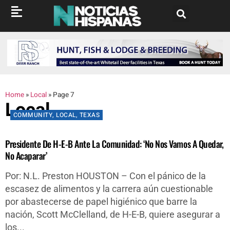
Home
»
Local
»
Page 7
Local
COMMUNITY
,
LOCAL
,
TEXAS
Presidente De H-E-B Ante La Comunidad: ‘No Nos Vamos A Quedar,
No Acaparar’
Por: N.L. Preston HOUSTON – Con el pánico de la
escasez de alimentos y la carrera aún cuestionable
por abastecerse de papel higiénico que barre la
nación, Scott McClelland, de H-E-B, quiere asegurar a
los...