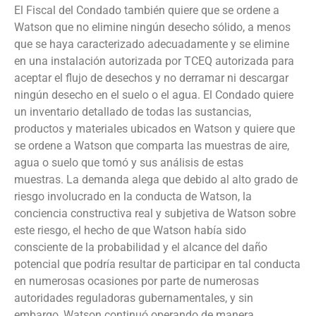
El Fiscal del Condado también quiere que se ordene a
Watson que no elimine ningún desecho sólido, a menos
que se haya caracterizado adecuadamente y se elimine
en una instalación autorizada por TCEQ autorizada para
aceptar el flujo de desechos y no derramar ni descargar
ningún desecho en el suelo o el agua. El Condado quiere
un inventario detallado de todas las sustancias,
productos y materiales ubicados en Watson y quiere que
se ordene a Watson que comparta las muestras de aire,
agua o suelo que tomó y sus análisis de estas
muestras. La demanda alega que debido al alto grado de
riesgo involucrado en la conducta de Watson, la
conciencia constructiva real y subjetiva de Watson sobre
este riesgo, el hecho de que Watson había sido
consciente de la probabilidad y el alcance del daño
potencial que podría resultar de participar en tal conducta
en numerosas ocasiones por parte de numerosas
autoridades reguladoras gubernamentales, y sin
embargo, Watson continuó operando de manera