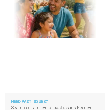
A
NEED PAST ISSUES?
Search our archive of past issues Receive