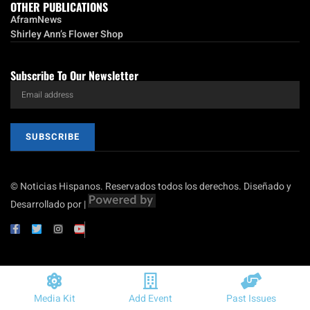
OTHER PUBLICATIONS
AframNews
Shirley Ann’s Flower Shop
Subscribe To Our Newsletter
SUBSCRIBE
© Noticias Hispanos. Reservados todos los derechos. Diseñado y
Desarrollado por |
Media Kit
Add Event
Past Issues