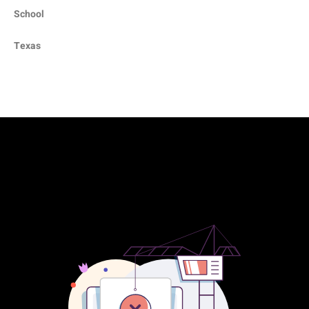
School
Texas