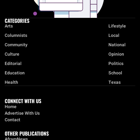
CATEGORIES
Arts
Lifestyle
Columnists
Local
Community
National
Culture
Opinion
Editorial
Politics
Education
School
Health
Texas
CONNECT WITH US
Home
Advertise With Us
Contact
OTHER PUBLICATIONS
AframNews