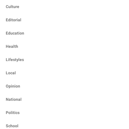
Culture
Editorial
Education
Health
Lifestyles
Local
Opinion
National
Politics
School