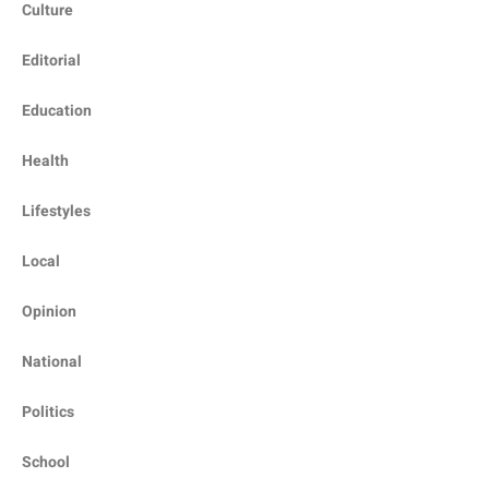
Culture
Editorial
Education
Health
Lifestyles
Local
Opinion
National
Politics
School