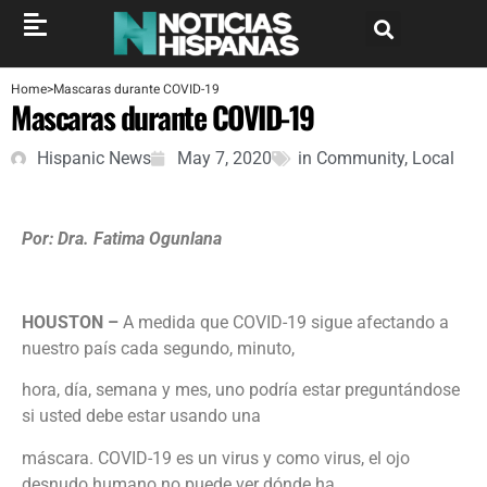
Home
>
Mascaras durante COVID-19
Mascaras durante COVID-19
Hispanic News
May 7, 2020
in
Community
,
Local
Por: Dra. Fatima Ogunlana
HOUSTON –
A medida que COVID-19 sigue afectando a
nuestro país cada segundo, minuto,
hora, día, semana y mes, uno podría estar preguntándose
si usted debe estar usando una
máscara. COVID-19 es un virus y como virus, el ojo
desnudo humano no puede ver dónde ha