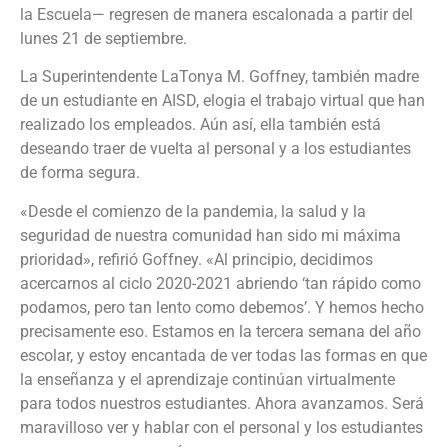
la Escuela— regresen de manera escalonada a partir del
lunes 21 de septiembre.
La Superintendente LaTonya M. Goffney, también madre
de un estudiante en AISD, elogia el trabajo virtual que han
realizado los empleados. Aún así, ella también está
deseando traer de vuelta al personal y a los estudiantes
de forma segura.
«Desde el comienzo de la pandemia, la salud y la
seguridad de nuestra comunidad han sido mi máxima
prioridad», refirió Goffney. «Al principio, decidimos
acercarnos al ciclo 2020-2021 abriendo ‘tan rápido como
podamos, pero tan lento como debemos’. Y hemos hecho
precisamente eso. Estamos en la tercera semana del año
escolar, y estoy encantada de ver todas las formas en que
la enseñanza y el aprendizaje continúan virtualmente
para todos nuestros estudiantes. Ahora avanzamos. Será
maravilloso ver y hablar con el personal y los estudiantes