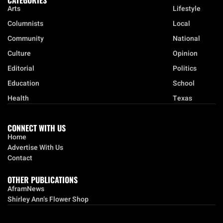
CATEGORIES
Arts
Lifestyle
Columnists
Local
Community
National
Culture
Opinion
Editorial
Politics
Education
School
Health
Texas
CONNECT WITH US
Home
Advertise With Us
Contact
OTHER PUBLICATIONS
AframNews
Shirley Ann’s Flower Shop