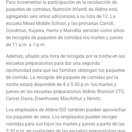
Para incrementar la participación en la recolección de
paquetes de comidas, Nutrición Infantil de Aldine está
agregando seis sitios adicionales a su lista de 12. La
escuela Mead Middle School, y las primarias Carroll,
Goodman, Kujawa, Harris y Marcella servirán como sitios
de recogida de paquetes de comidas los martes y jueves
de 11 a.m. a 1 p.m.
Además, añadió una hora de recogida por la noche en las
escuelas preparatorias para dar una segunda
oportunidad para que las familias obtengan los paquetes
de comida. La recogida del paquete de comidas por la
noche estará disponible de 4 a 5:30 p.m. los martes y
jueves en las escuelas preparatorias Aldine, Blanson CTE,
Carver, Davis, Eisenhower, MacArthur y Nimitz.
Los empleados de Aldine ISD también pueden aprovechar
los paquetes de cena. Los empleados pueden recoger
comidas para sus hijos los martes y jueves a partir de las
3:30 p.m. en cualquiera de las escuelas preparatorias que